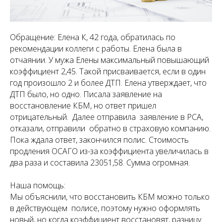
Обращение: Елена К, 42 года, обратилась по
рекомендации коллеги с работы. Елена была в
отчаянии. У мужа Елены максимальный повышающий
коэффициент 2,45. Такой присваивается, если в один
год произошло 2 и более ДТП. Елена утверждает, что
ДТП было, но одно. Писала заявление на
восстановление КБМ, но ответ пришел
отрицательный. Далее отправила заявление в РСА,
отказали, отправили обратно в страховую компанию.
Пока ждала ответ, закончился полис. Стоимость
продления ОСАГО из-за коэффициента увеличилась в
два раза и составила 23051,58. Сумма огромная.
Наша помощь:
Мы объяснили, что восстановить КБМ можно только
в действующем полисе, поэтому нужно оформлять
новый, но когда коэффициент восстановят, разницу