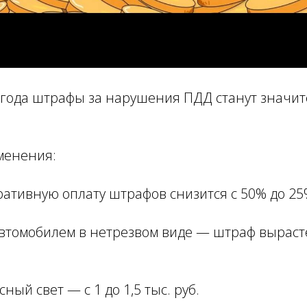
5 года штрафы за нарушения ПДД станут значи
менения:
еративную оплату штрафов снизится с 50% до 2
втомобилем в нетрезвом виде — штраф вырастет
сный свет — с 1 до 1,5 тыс. руб.