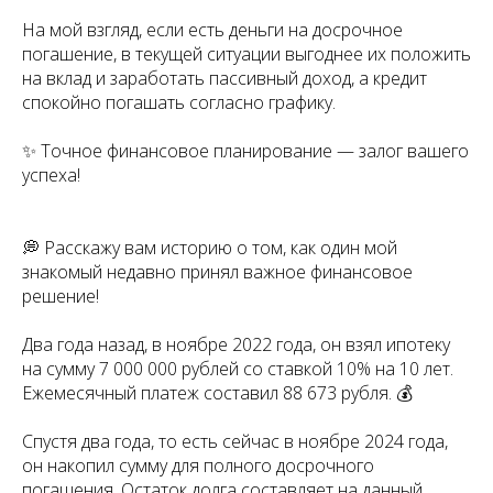
На мой взгляд, если есть деньги на досрочное
погашение, в текущей ситуации выгоднее их положить
на вклад и заработать пассивный доход, а кредит
спокойно погашать согласно графику.
✨ Точное финансовое планирование — залог вашего
успеха!
💭 Расскажу вам историю о том, как один мой
знакомый недавно принял важное финансовое
решение!
Два года назад, в ноябре 2022 года, он взял ипотеку
на сумму 7 000 000 рублей со ставкой 10% на 10 лет.
Ежемесячный платеж составил 88 673 рубля. 💰
Спустя два года, то есть сейчас в ноябре 2024 года,
он накопил сумму для полного досрочного
погашения. Остаток долга составляет на данный