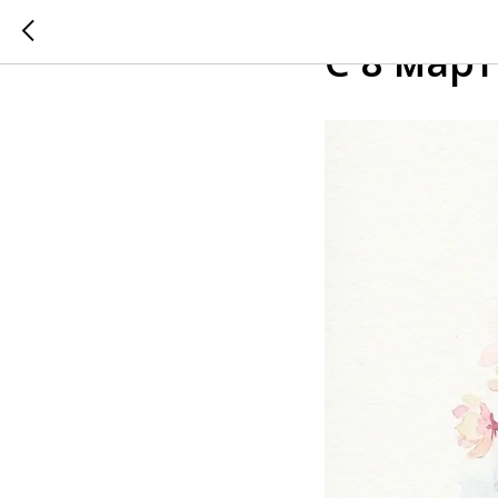
2026-03-08 15:29
С 8 мар