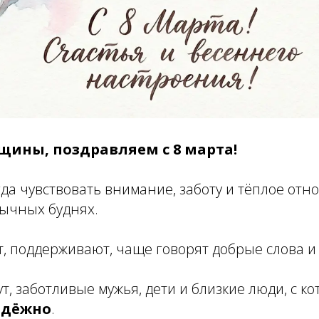
ины, поздравляем с 8 марта!
да чувствовать внимание, заботу и тёплое от
бычных буднях.
т, поддерживают, чаще говорят добрые слова и
ут, заботливые мужья, дети и близкие люди, с к
адёжно
.