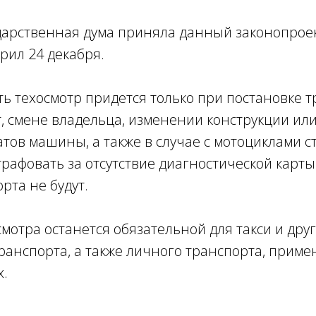
дарственная дума приняла данный законопроек
рил 24 декабря.
ь техосмотр придется только при постановке 
т, смене владельца, изменении конструкции ил
тов машины, а также в случае с мотоциклами 
трафовать за отсутствие диагностической карт
рта не будут.
мотра останется обязательной для такси и дру
ранспорта, а также личного транспорта, приме
х.