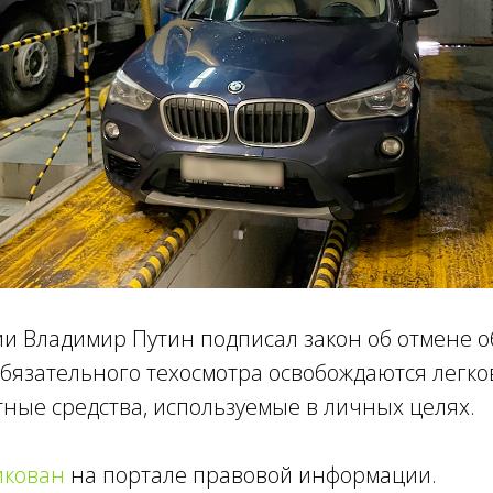
ии Владимир Путин подписал закон об отмене 
обязательного техосмотра освобождаются легк
ные средства, используемые в личных целях.
икован
на портале правовой информации.